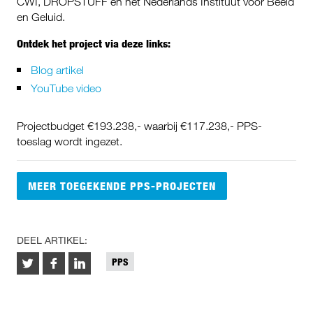
CWI, DROPSTUFF en het Nederlands Instituut voor Beeld
en Geluid.
Ontdek het project via deze links:
Blog artikel
YouTube video
Projectbudget €193.238,- waarbij €117.238,- PPS-
toeslag wordt ingezet.
MEER TOEGEKENDE PPS-PROJECTEN
DEEL ARTIKEL:
PPS