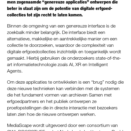
men zogenaamde “genereuze applicaties” ontwerpen die
beter in staat zijn om de potentie van digitale erfgoed-
collecties tot zijn recht te laten komen.
Binnen de omgeving van een genereuze interface is de
zoekbalk minder belangrijk. De interface biedt een
alternatieve, makkelijke en aantrekkelijke manier om een
collectie te doorzoeken, waardoor de complexiteit van
digitale erfgoedcollecties inzichtelijk en toegankelijk wordt
gemaakt. Hierbij gebruiken de onderzoekers state-of-the-
art informatietechnologie zoals AI, XR en Intelligent
Agents.
Om deze applicaties te ontwikkelen is een “brug” nodig die
deze nieuwe technieken kan verbinden met de systemen
die het fundament vormen van archieven Samen met
erfgoedpartners en het publiek ontwerpen ze
proefopstellingen die in directe interactie met bezoekers
laten zien hoe de nieuwe ontwerpen werken.
MediaScape wordt uitgevoerd door een consortium van