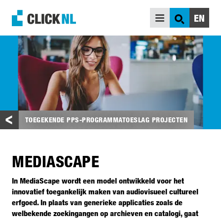
EN
ZOEK
ONDERSTEUNING
INSPIRATIE
WIE ZIJN WIJ
VERDIEPING
TOEGEKENDE PPS-PROGRAMMATOESLAG PROJECTEN
MEDIASCAPE
In MediaScape wordt een model ontwikkeld voor het
innovatief toegankelijk maken van audiovisueel cultureel
erfgoed. In plaats van generieke applicaties zoals de
welbekende zoekingangen op archieven en catalogi, gaat