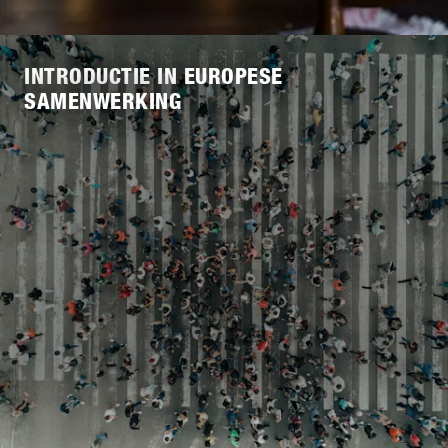
INTRODUCTIE IN EUROPESE
SAMENWERKING