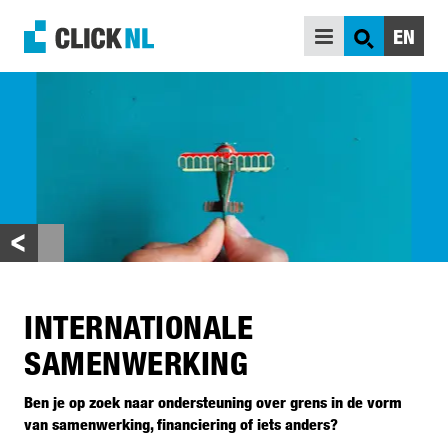
EN
ZOEK
ONDERSTEUNING
INSPIRATIE
WIE ZIJN WIJ
VERDIEPING
INTERNATIONALE
SAMENWERKING
Ben je op zoek naar ondersteuning over grens in de vorm
van samenwerking, financiering of iets anders?