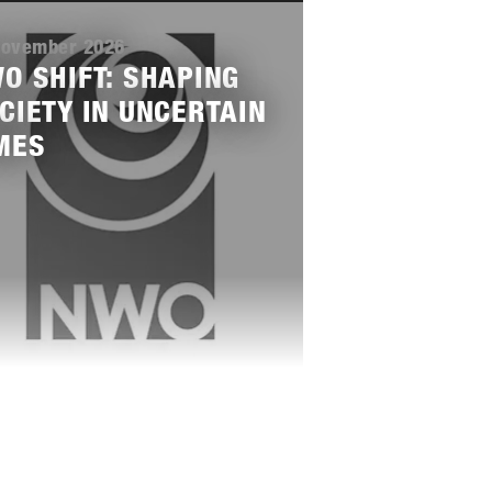
november 2026
O SHIFT: SHAPING
CIETY IN UNCERTAIN
MES