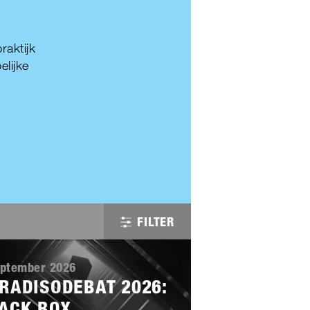
aktijk
lijke
FILTER
eptember 2026
RADISODEBAT 2026:
ACK BOX