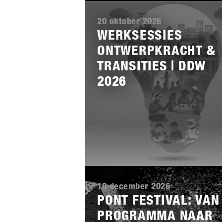
Lees
meer
20 oktober 2026
WERKSESSIES
ONTWERPKRACHT &
TRANSITIES | DDW
2026
Lees
meer
10 december 2026
PONT FESTIVAL: VAN
PROGRAMMA NAAR