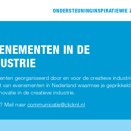
ONDERSTEUNING
INSPIRATIE
WIE 
ENEMENTEN IN DE
DUSTRIE
ten georganiseerd door en voor de creatieve industri
t van evenementen in Nederland waarmee je geprikkeld
ovatie in de creatieve industrie.
n? Mail naar
communicatie@clicknl.nl