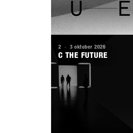
Lees
meer
2
-
3 oktober 2026
C THE FUTURE