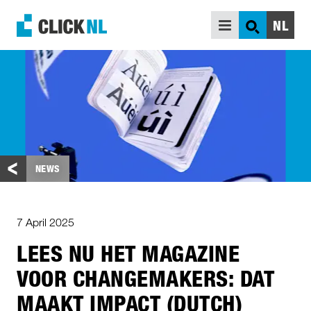
NL
SEARCH
SUPPORT
INSPIRATION
WHO ARE WE
BACKGROUND INFORMATION
NEWS
7 April 2025
LEES NU HET MAGAZINE
VOOR CHANGEMAKERS: DAT
MAAKT IMPACT (DUTCH)