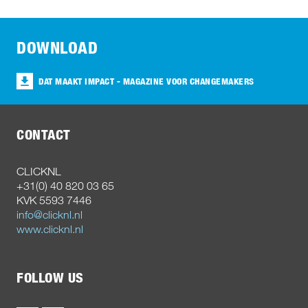
DOWNLOAD
DAT MAAKT IMPACT - MAGAZINE VOOR CHANGEMAKERS
CONTACT
CLICKNL
+31(0) 40 820 03 65
KVK 5593 7446
info@clicknl.nl
www.clicknl.nl
FOLLOW US